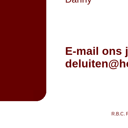
E-mail ons
deluiten@h
R.B.C. 