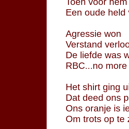
Toen voor hem 
Een oude held
Agressie won
Verstand verlo
De liefde was 
RBC...no more
Het shirt ging u
Dat deed ons p
Ons oranje is i
Om trots op te 