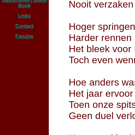
Gastenboek / Guest
Nooit verzaken
Book
Links
Hoger springe
Contact
Harder rennen
Fanzine
Het bleek voor 
Toch even wen
Hoe anders wa
Het jaar ervoor
Toen onze spit
Geen duel verl