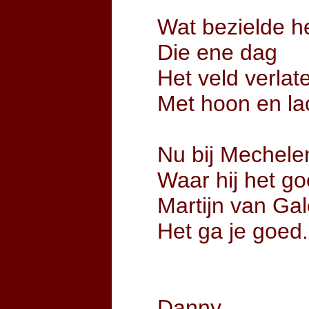
Wat bezielde 
Die ene dag
Het veld verlat
Met hoon en la
Nu bij Mechele
Waar hij het g
Martijn van Ga
Het ga je goed.
Danny