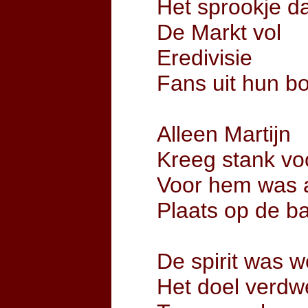
Het sprookje d
De Markt vol
Eredivisie
Fans uit hun bo
Alleen Martijn
Kreeg stank vo
Voor hem was 
Plaats op de b
De spirit was 
Het doel verd