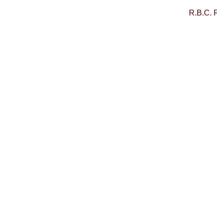
R.B.C. 