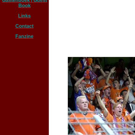
Gastenboek / Guest
Book
Links
Contact
Fanzine