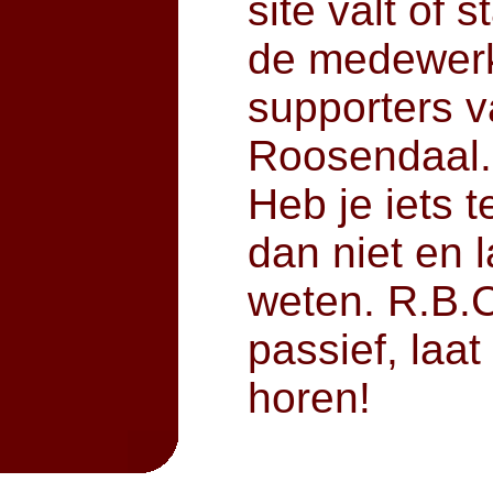
site valt of s
de medewerki
supporters v
Roosendaal.
Heb je iets 
dan niet en 
weten. R.B.C.
passief, laa
horen!