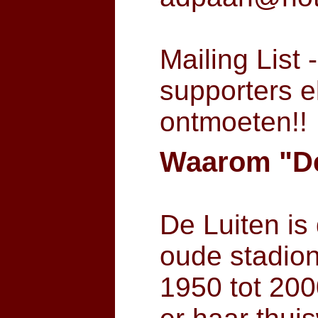
Mailing List
supporters e
ontmoeten!!
Waarom "De
De Luiten is
oude stadio
1950 tot 20