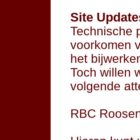
Site Update
Technische 
voorkomen v
het bijwerke
Toch willen 
volgende at
RBC Roosend