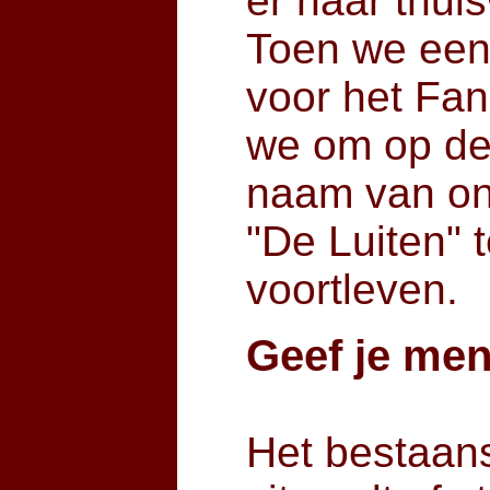
er haar thui
Toen we een
voor het Fan
we om op de
naam van on
"De Luiten" t
voortleven.
Geef je me
Het bestaan